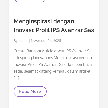
Seru
Bermain
Slot
Online
Di
Menginspirasi dengan
Idola33
Inovasi: Profil IPS Avanzar Sas
Posted
By
admin
November 26, 2025
on
Create Random Article about IPS Avanzar Sas
– Inspiring Innovations Menginspirasi dengan
Inovasi: Profil IPS Avanzar Sas Halo pembaca
setia, selamat datang kembali dalam artikel
[…]
Menginspirasi
Read More
Dengan
Inovasi:
Profil
IPS