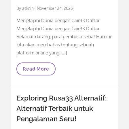
Posted
By
admin
November 24, 2025
on
Menjelajahi Dunia dengan Cair33 Daftar
Menjelajahi Dunia dengan Cair33 Daftar
Selamat datang, para pembaca setia! Hari ini
kita akan membahas tentang sebuah
platform online yang […]
Menjelajahi
Read More
Dunia
Dengan
Cair33
Daftar
Exploring Rusa33 Alternatif:
Alternatif Terbaik untuk
Pengalaman Seru!