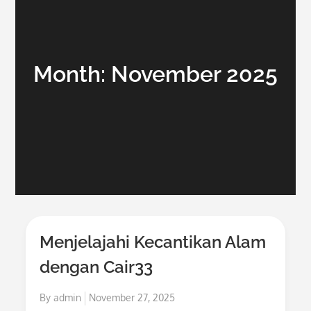
Month:
November 2025
Menjelajahi Kecantikan Alam
dengan Cair33
Posted
By
admin
November 27, 2025