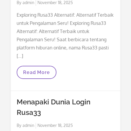
Posted
By
admin
November 18, 2025
on
Exploring Rusa33 Alternatif: Alternatif Terbaik
untuk Pengalaman Seru! Exploring Rusa33
Alternatif: Alternatif Terbaik untuk
Pengalaman Seru! Saat berbicara tentang
platform hiburan online, nama Rusa33 pasti
[…]
Exploring
Read More
Rusa33
Alternatif:
Alternatif
Terbaik
Untuk
Menapaki Dunia Login
Pengalaman
Seru!
Rusa33
Posted
By
admin
November 18, 2025