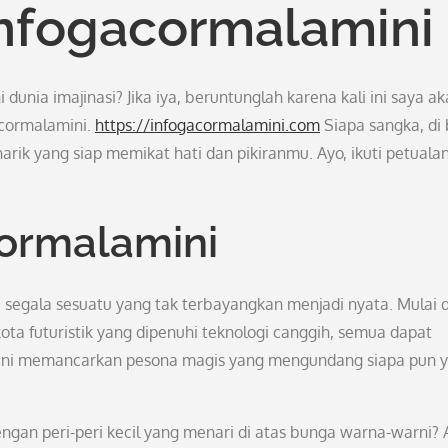
Infogacormalamini
unia imajinasi? Jika iya, beruntunglah karena kali ini saya a
cormalamini.
https://infogacormalamini.com
Siapa sangka, di 
rik yang siap memikat hati dan pikiranmu. Ayo, ikuti petuala
cormalamini
, segala sesuatu yang tak terbayangkan menjadi nyata. Mulai d
ota futuristik yang dipenuhi teknologi canggih, semua dapat
lamini memancarkan pesona magis yang mengundang siapa pun 
n peri-peri kecil yang menari di atas bunga warna-warni? 