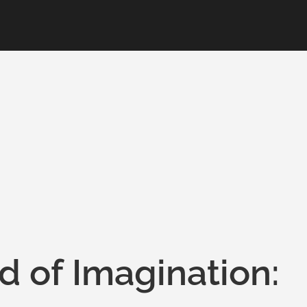
d of Imagination: