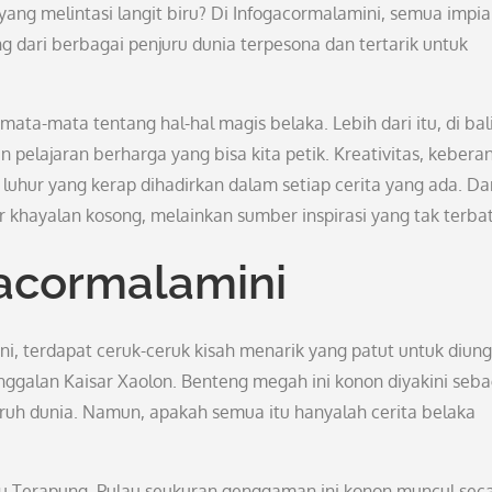
yang melintasi langit biru? Di Infogacormalamini, semua imp
g dari berbagai penjuru dunia terpesona dan tertarik untuk
ta-mata tentang hal-hal magis belaka. Lebih dari itu, di bal
elajaran berharga yang bisa kita petik. Kreativitas, keberan
uhur yang kerap dihadirkan dalam setiap cerita yang ada. Da
ar khayalan kosong, melainkan sumber inspirasi yang tak terba
gacormalamini
i, terdapat ceruk-ceruk kisah menarik yang patut untuk diun
nggalan Kaisar Xaolon. Benteng megah ini konon diyakini seba
ruh dunia. Namun, apakah semua itu hanyalah cerita belaka
lau Terapung. Pulau seukuran genggaman ini konon muncul sec