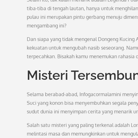
tiba-tiba di tengah lautan, hanya untuk menghil
pulau ini merupakan pintu gerbang menuju dimens
mengambang ini?
Dan siapa yang tidak mengenal Dongeng Kucing Aj
kekuatan untuk mengubah nasib seseorang. Namun,
terpecahkan. Bisakah kamu menemukan rahasia di b
Misteri Tersembun
Selama berabad-abad, Infogacormalamini menyimp
Suci yang konon bisa menyembuhkan segala penyak
sudut dunia ini menyimpan cerita yang menarik u
Salah satu misteri yang paling terkenal adalah 
melintasi masa dan memungkinkan untuk mengul