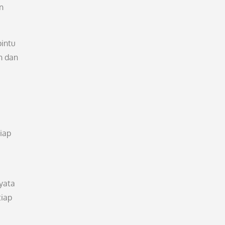
n
pintu
n dan
iap
nyata
tiap