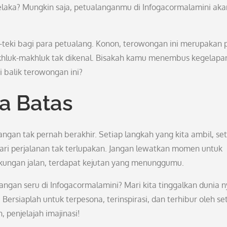
belaka? Mungkin saja, petualanganmu di Infogacormalamini aka
ka-teki bagi para petualang. Konon, terowongan ini merupakan 
khluk-makhluk tak dikenal. Bisakah kamu menembus kegelapa
balik terowongan ini?
a Batas
gan tak pernah berakhir. Setiap langkah yang kita ambil, set
dari perjalanan tak terlupakan. Jangan lewatkan momen untuk
k tikungan jalan, terdapat kejutan yang menunggumu.
angan seru di Infogacormalamini? Mari kita tinggalkan dunia 
Bersiaplah untuk terpesona, terinspirasi, dan terhibur oleh se
 penjelajah imajinasi!