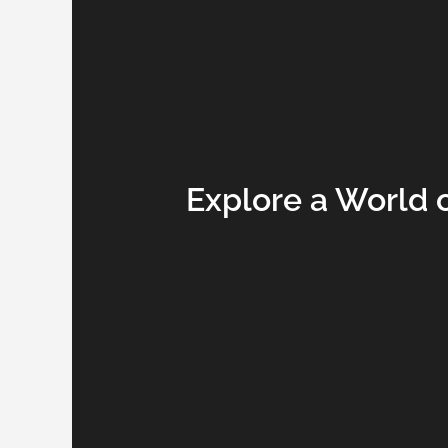
Explore a World 