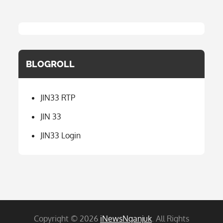
BLOGROLL
JIN33 RTP
JIN 33
JIN33 Login
Copyright © 2026
iNewsNganjuk
. All Rights