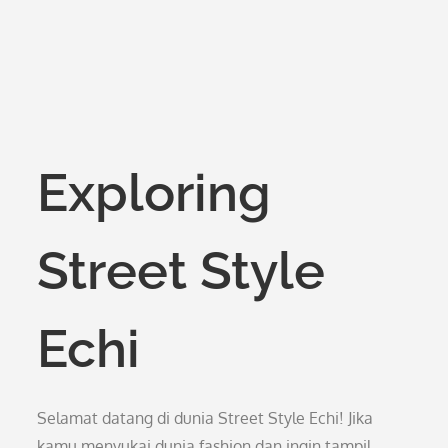
Exploring
Street Style
Echi
Selamat datang di dunia Street Style Echi! Jika
kamu menyukai dunia fashion dan ingin tampil