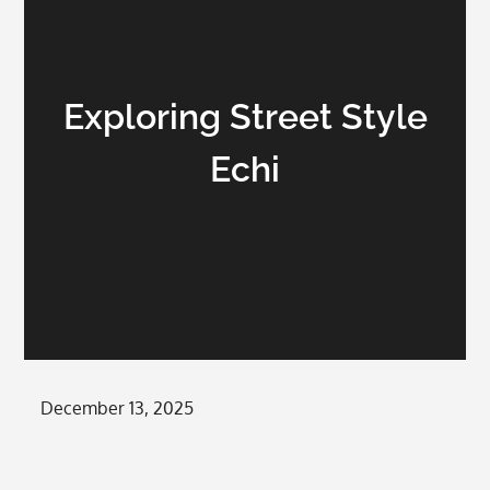
Exploring Street Style
Echi
Posted
December 13, 2025
on