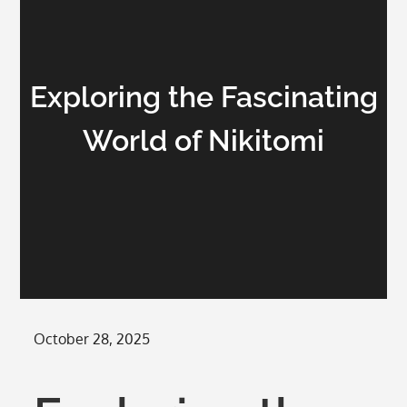
Exploring the Fascinating
World of Nikitomi
Posted
October 28, 2025
on