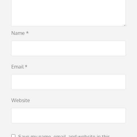
Name
*
Email
*
Website
Save my name, email, and website in this