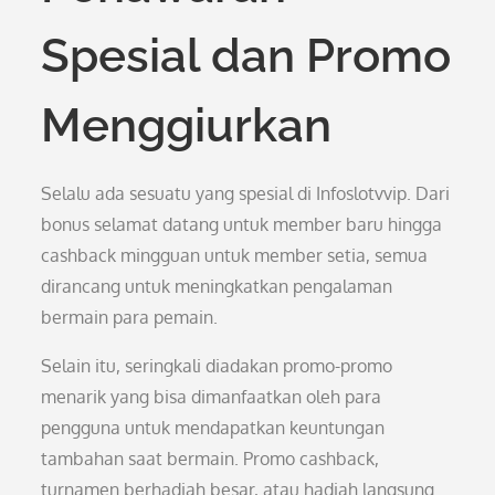
Spesial dan Promo
Menggiurkan
Selalu ada sesuatu yang spesial di Infoslotvvip. Dari
bonus selamat datang untuk member baru hingga
cashback mingguan untuk member setia, semua
dirancang untuk meningkatkan pengalaman
bermain para pemain.
Selain itu, seringkali diadakan promo-promo
menarik yang bisa dimanfaatkan oleh para
pengguna untuk mendapatkan keuntungan
tambahan saat bermain. Promo cashback,
turnamen berhadiah besar, atau hadiah langsung