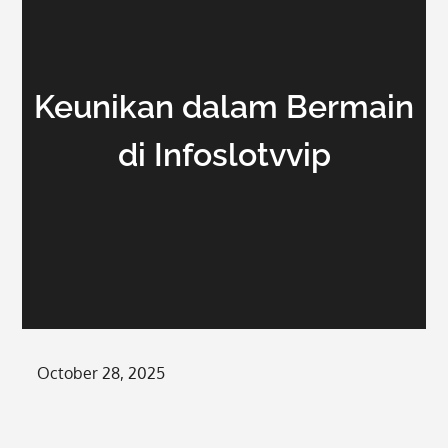
Keunikan dalam Bermain
di Infoslotvvip
Posted
October 28, 2025
on