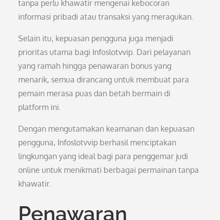
tanpa perlu khawatir mengenai kebocoran
informasi pribadi atau transaksi yang meragukan.
Selain itu, kepuasan pengguna juga menjadi
prioritas utama bagi Infoslotvvip. Dari pelayanan
yang ramah hingga penawaran bonus yang
menarik, semua dirancang untuk membuat para
pemain merasa puas dan betah bermain di
platform ini.
Dengan mengutamakan keamanan dan kepuasan
pengguna, Infoslotvvip berhasil menciptakan
lingkungan yang ideal bagi para penggemar judi
online untuk menikmati berbagai permainan tanpa
khawatir.
Penawaran