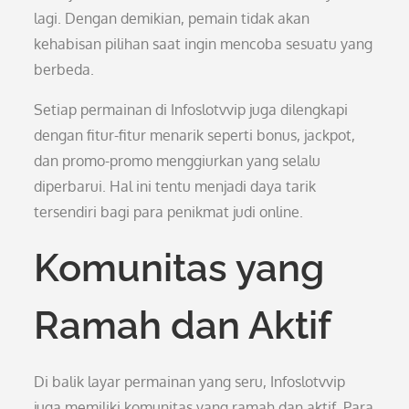
lagi. Dengan demikian, pemain tidak akan
kehabisan pilihan saat ingin mencoba sesuatu yang
berbeda.
Setiap permainan di Infoslotvvip juga dilengkapi
dengan fitur-fitur menarik seperti bonus, jackpot,
dan promo-promo menggiurkan yang selalu
diperbarui. Hal ini tentu menjadi daya tarik
tersendiri bagi para penikmat judi online.
Komunitas yang
Ramah dan Aktif
Di balik layar permainan yang seru, Infoslotvvip
juga memiliki komunitas yang ramah dan aktif. Para