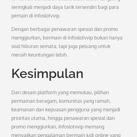
seringkali menjadi daya tarik tersendiri bagi para
pemain di Infoslotvvip.
Dengan berbagai penawaran spesial dan promo
menggiurkan, bermain di Infoslotvvip bukan hanya
soal hiburan semata, tapi juga peluang untuk
meraih keuntungan lebih.
Kesimpulan
Dari desain platform yang memukau, pilihan
permainan beragam, komunitas yang ramah,
keamanan dan kepuasan pengguna yang menjadi
prioritas utama, hingga penawaran spesial dan
promo menggiurkan, Infoslotvvip memang
menyajikan pengalaman bermain judi online yang