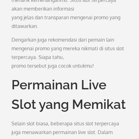
menarik kemenanganmu. Situs slot terpercaya
akan memberikan informasi
yang jelas dan transparan mengenai promo yang
ditawarkan.
Dengarkan juga rekomendasi dari pemain lain
mengenai promo yang mereka nikmati di situs slot
terpercaya. Siapa tahu,
promo tersebut juga cocok untukmu!
Permainan Live
Slot yang Memikat
Selain slot biasa, beberapa situs slot terpercaya
juga menawarkan permainan live slot. Dalam