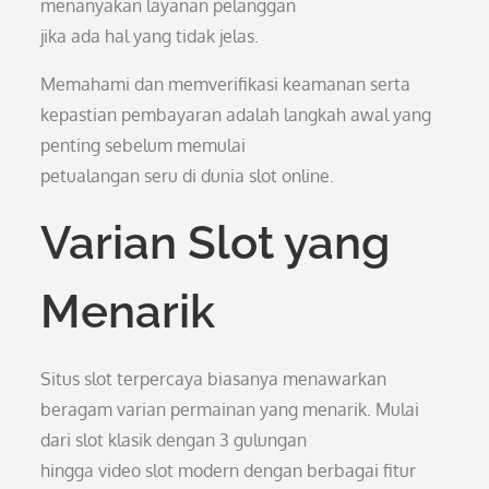
menanyakan layanan pelanggan
jika ada hal yang tidak jelas.
Memahami dan memverifikasi keamanan serta
kepastian pembayaran adalah langkah awal yang
penting sebelum memulai
petualangan seru di dunia slot online.
Varian Slot yang
Menarik
Situs slot terpercaya biasanya menawarkan
beragam varian permainan yang menarik. Mulai
dari slot klasik dengan 3 gulungan
hingga video slot modern dengan berbagai fitur