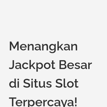
Menangkan
Jackpot Besar
di Situs Slot
Terpercaya!