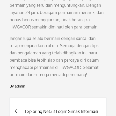
bermain yang seru dan menguntungkan. Dengan
layanan 24 jam, beragam permainan menarik, dan
bonus-bonus menggiurkan, tidak heran jika
HWGACOR semakin diminati oleh para pemain.
Jangan lupa selalu bermain dengan santai dan
tetap menjaga kontrol diri. Semoga dengan tips
dan pengalaman yang telah dibagikan ini, para
pembaca bisa lebih siap dan percaya diri dalam
menghadapi permainan di HWGACOR. Selamat
bermain dan semoga menjadi pemenang!
By
admin
Post
Exploring Net33 Login: Simak Informasi