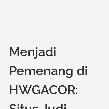
on
Menjadi
Pemenang di
HWGACOR:
Situs Judi