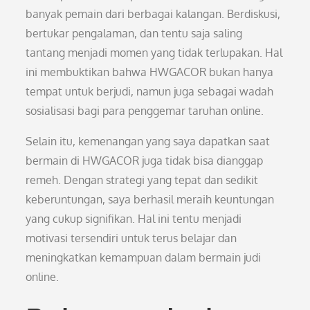
banyak pemain dari berbagai kalangan. Berdiskusi,
bertukar pengalaman, dan tentu saja saling
tantang menjadi momen yang tidak terlupakan. Hal
ini membuktikan bahwa HWGACOR bukan hanya
tempat untuk berjudi, namun juga sebagai wadah
sosialisasi bagi para penggemar taruhan online.
Selain itu, kemenangan yang saya dapatkan saat
bermain di HWGACOR juga tidak bisa dianggap
remeh. Dengan strategi yang tepat dan sedikit
keberuntungan, saya berhasil meraih keuntungan
yang cukup signifikan. Hal ini tentu menjadi
motivasi tersendiri untuk terus belajar dan
meningkatkan kemampuan dalam bermain judi
online.