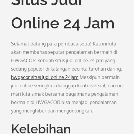
Online 24 Jam
Selamat datang para pembaca setia! Kali ini kita
akan membahas seputar pengalaman bermain di
HWGACOR, sebuah situs judi online 24 jam yang
sedang populer di kalangan pecinta taruhan daring.
hwgacor situs judi online 24jam
Meskipun bermain
judi online seringkali dianggap kontroversial, namun
mari kita simak bersama bagaimana pengalaman
bermain di HWGACOR bisa menjadi pengalaman
yang menghibur dan menguntungkan.
Kelebihan