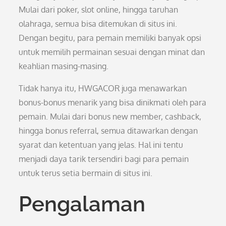
Mulai dari poker, slot online, hingga taruhan
olahraga, semua bisa ditemukan di situs ini.
Dengan begitu, para pemain memiliki banyak opsi
untuk memilih permainan sesuai dengan minat dan
keahlian masing-masing.
Tidak hanya itu, HWGACOR juga menawarkan
bonus-bonus menarik yang bisa dinikmati oleh para
pemain. Mulai dari bonus new member, cashback,
hingga bonus referral, semua ditawarkan dengan
syarat dan ketentuan yang jelas. Hal ini tentu
menjadi daya tarik tersendiri bagi para pemain
untuk terus setia bermain di situs ini.
Pengalaman