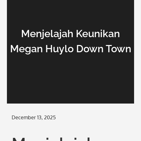
Menjelajah Keunikan
Megan Huylo Down Town
Posted
December 13, 2025
on