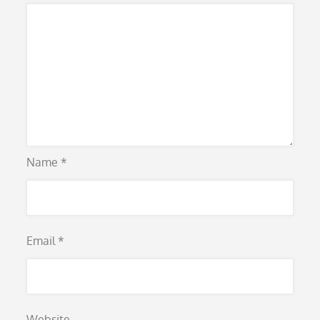
Name
*
Email
*
Website