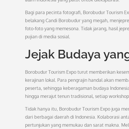
Bagi para pecinta fotografi, Borobudur Tourism E
belakang Candi Borobudur yang megah, menjepr
foto-foto yang memesona. Tidak jarang, hasil jepr
pujian di media sosial.
Jejak Budaya yan
Borobudur Tourism Expo turut memberikan kesem
kerajinan lokal. Para pengrajin handal akan me
peserta, sehingga keberagaman budaya Indonesia
hingga merajut tenun tradisional, setiap worksh
Tidak hanya itu, Borobudur Tourism Expo juga m
dari berbagai daerah di Indonesia. Kolaborasi an
pertunjukan yang memukau dan sarat makna. Mela