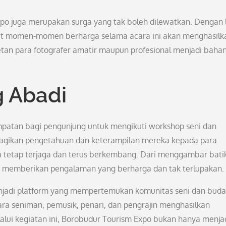
xpo juga merupakan surga yang tak boleh dilewatkan. Dengan 
et momen-momen berharga selama acara ini akan menghasilk
etan para fotografer amatir maupun profesional menjadi bahan 
g Abadi
patan bagi pengunjung untuk mengikuti workshop seni dan
mbagikan pengetahuan dan keterampilan mereka kepada para
 tetap terjaga dan terus berkembang. Dari menggambar bati
op memberikan pengalaman yang berharga dan tak terlupakan.
enjadi platform yang mempertemukan komunitas seni dan bud
tara seniman, pemusik, penari, dan pengrajin menghasilkan
lui kegiatan ini, Borobudur Tourism Expo bukan hanya menja