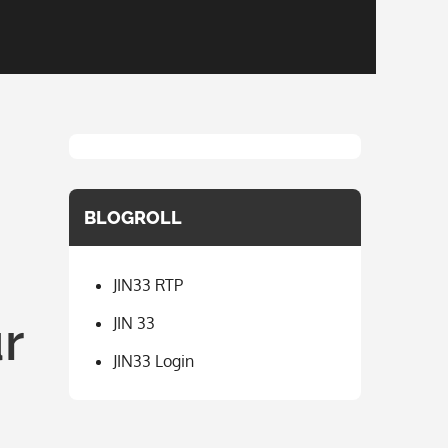
BLOGROLL
JIN33 RTP
r
JIN 33
JIN33 Login