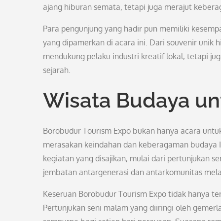
ajang hiburan semata, tetapi juga merajut keber
Para pengunjung yang hadir pun memiliki kesemp
yang dipamerkan di acara ini. Dari souvenir unik h
mendukung pelaku industri kreatif lokal, tetapi 
sejarah.
Wisata Budaya u
Borobudur Tourism Expo bukan hanya acara untuk 
merasakan keindahan dan keberagaman budaya Ind
kegiatan yang disajikan, mulai dari pertunjukan s
jembatan antargenerasi dan antarkomunitas mela
Keseruan Borobudur Tourism Expo tidak hanya teras
Pertunjukan seni malam yang diiringi oleh gemerl