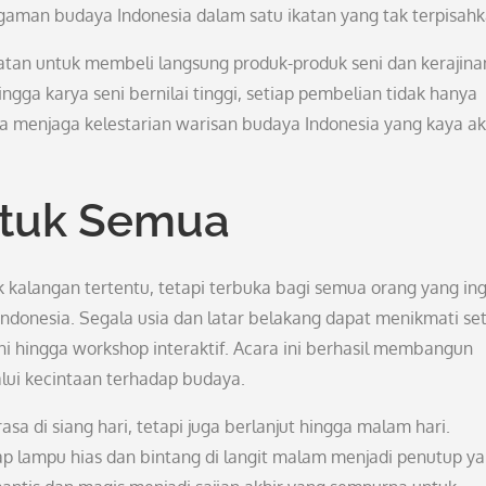
agaman budaya Indonesia dalam satu ikatan yang tak terpisahk
atan untuk membeli langsung produk-produk seni dan kerajina
ingga karya seni bernilai tinggi, setiap pembelian tidak hanya
juga menjaga kelestarian warisan budaya Indonesia yang kaya a
ntuk Semua
kalangan tertentu, tetapi terbuka bagi semua orang yang ing
onesia. Segala usia dan latar belakang dapat menikmati set
eni hingga workshop interaktif. Acara ini berhasil membangun
lui kecintaan terhadap budaya.
a di siang hari, tetapi juga berlanjut hingga malam hari.
ap lampu hias dan bintang di langit malam menjadi penutup y