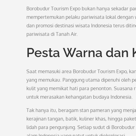
Borobudur Tourism Expo bukan hanya sekadar pam
mempertemukan pelaku pariwisata lokal dengan 
dan promosi destinasi wisata Indonesia terus di
pariwisata di Tanah Air.
Pesta Warna dan
Saat memasuki area Borobudur Tourism Expo, ka
yang memukau. Panggung utama dipenuhi oleh pena
kulit yang memikat hati para penonton. Suasana r
untuk merasakan kehangatan budaya Indonesia.
Tak hanya itu, beragam stan pameran yang menjaj
kerajinan tangan, batik, kuliner khas, hingga p
lidah para pengunjung. Setiap sudut di Borobud
alam Indonesia yang patut untuk dieksplorasi.