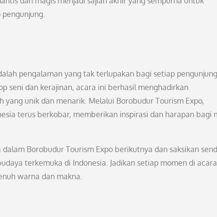
antis dan magis menjadi sajian akhir yang sempurna untuk
p pengunjung.
alah pengalaman yang tak terlupakan bagi setiap pengunjung
 seni dan kerajinan, acara ini berhasil menghadirkan
yang unik dan menarik. Melalui Borobudur Tourism Expo,
esia terus berkobar, memberikan inspirasi dan harapan bagi
a dalam Borobudur Tourism Expo berikutnya dan saksikan send
budaya terkemuka di Indonesia. Jadikan setiap momen di acara 
penuh warna dan makna.