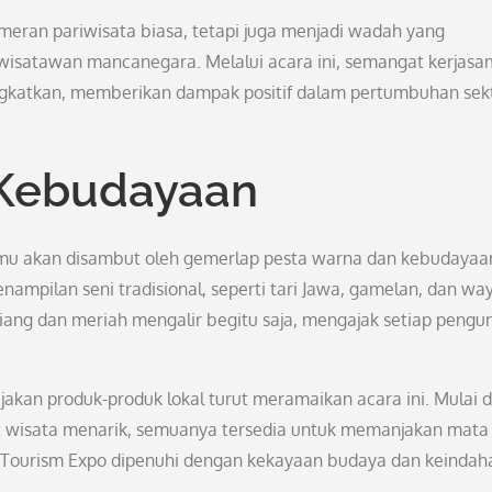
eran pariwisata biasa, tetapi juga menjadi wadah yang
wisatawan mancanegara. Melalui acara ini, semangat kerjas
tingkatkan, memberikan dampak positif dalam pertumbuhan sek
 Kebudayaan
mu akan disambut oleh gemerlap pesta warna dan kebudayaa
mpilan seni tradisional, seperti tari Jawa, gamelan, dan wa
iang dan meriah mengalir begitu saja, mengajak setiap pengu
akan produk-produk lokal turut meramaikan acara ini. Mulai d
aket wisata menarik, semuanya tersedia untuk memanjakan mata
ur Tourism Expo dipenuhi dengan kekayaan budaya dan keindah