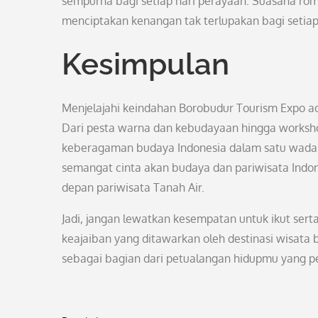
sempurna bagi setiap hari perayaan. Suasana rom
menciptakan kenangan tak terlupakan bagi setia
Kesimpulan
Menjelajahi keindahan Borobudur Tourism Expo ad
Dari pesta warna dan kebudayaan hingga workshop
keberagaman budaya Indonesia dalam satu wadah 
semangat cinta akan budaya dan pariwisata Indon
depan pariwisata Tanah Air.
Jadi, jangan lewatkan kesempatan untuk ikut sert
keajaiban yang ditawarkan oleh destinasi wisata 
sebagai bagian dari petualangan hidupmu yang 