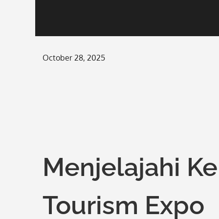
Posted
October 28, 2025
on
Menjelajahi K
Tourism Expo