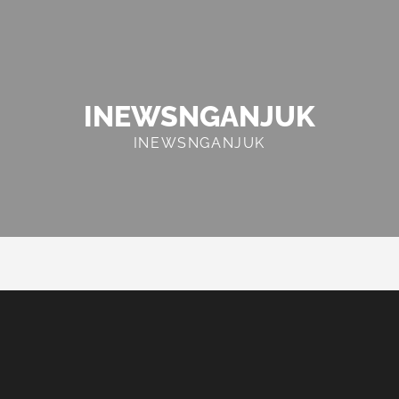
INEWSNGANJUK
INEWSNGANJUK