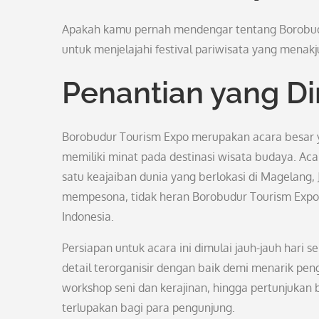
Apakah kamu pernah mendengar tentang Borobudu
untuk menjelajahi festival pariwisata yang menakj
Penantian yang Di
Borobudur Tourism Expo merupakan acara besar y
memiliki minat pada destinasi wisata budaya. Acar
satu keajaiban dunia yang berlokasi di Magelan
mempesona, tidak heran Borobudur Tourism Expo 
Indonesia.
Persiapan untuk acara ini dimulai jauh-jauh hari
detail terorganisir dengan baik demi menarik pen
workshop seni dan kerajinan, hingga pertunjuka
terlupakan bagi para pengunjung.