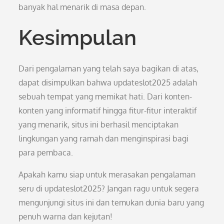
banyak hal menarik di masa depan.
Kesimpulan
Dari pengalaman yang telah saya bagikan di atas,
dapat disimpulkan bahwa updateslot2025 adalah
sebuah tempat yang memikat hati. Dari konten-
konten yang informatif hingga fitur-fitur interaktif
yang menarik, situs ini berhasil menciptakan
lingkungan yang ramah dan menginspirasi bagi
para pembaca.
Apakah kamu siap untuk merasakan pengalaman
seru di updateslot2025? Jangan ragu untuk segera
mengunjungi situs ini dan temukan dunia baru yang
penuh warna dan kejutan!