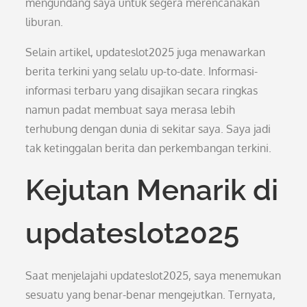
mengundang saya untuk segera merencanakan
liburan.
Selain artikel, updateslot2025 juga menawarkan
berita terkini yang selalu up-to-date. Informasi-
informasi terbaru yang disajikan secara ringkas
namun padat membuat saya merasa lebih
terhubung dengan dunia di sekitar saya. Saya jadi
tak ketinggalan berita dan perkembangan terkini.
Kejutan Menarik di
updateslot2025
Saat menjelajahi updateslot2025, saya menemukan
sesuatu yang benar-benar mengejutkan. Ternyata,