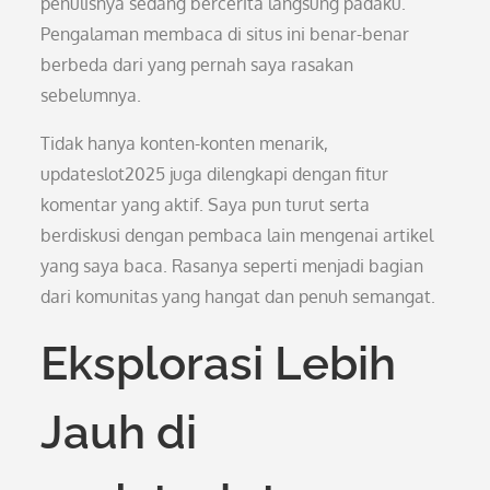
penulisnya sedang bercerita langsung padaku.
Pengalaman membaca di situs ini benar-benar
berbeda dari yang pernah saya rasakan
sebelumnya.
Tidak hanya konten-konten menarik,
updateslot2025 juga dilengkapi dengan fitur
komentar yang aktif. Saya pun turut serta
berdiskusi dengan pembaca lain mengenai artikel
yang saya baca. Rasanya seperti menjadi bagian
dari komunitas yang hangat dan penuh semangat.
Eksplorasi Lebih
Jauh di