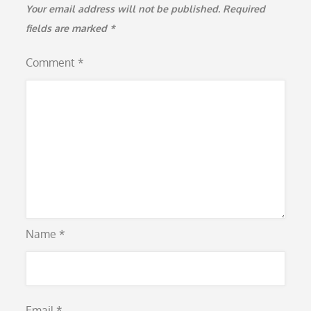
Your email address will not be published.
Required
fields are marked
*
Comment
*
Name
*
Email
*