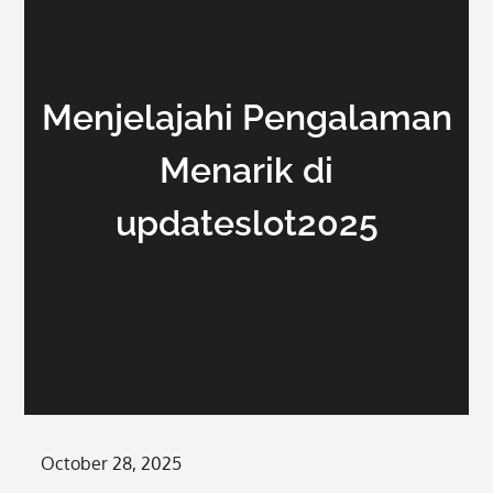
Menjelajahi Pengalaman
Menarik di
updateslot2025
Posted
October 28, 2025