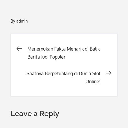
By
admin
Post
Menemukan Fakta Menarik di Balik
Berita Judi Populer
navigation
Saatnya Berpetualang di Dunia Slot
Online!
Leave a Reply