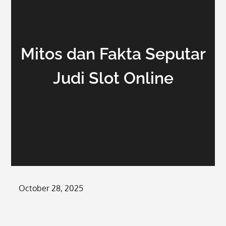
Mitos dan Fakta Seputar
Judi Slot Online
Posted
October 28, 2025
on