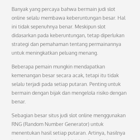
Banyak yang percaya bahwa bermain judi slot
online selalu membawa keberuntungan besar. Hal
ini tidak sepenuhnya benar. Meskipun slot
didasarkan pada keberuntungan, tetap diperlukan
strategi dan pemahaman tentang permainannya
untuk meningkatkan peluang menang.
Beberapa pemain mungkin mendapatkan
kemenangan besar secara acak, tetapi itu tidak
selalu terjadi pada setiap putaran. Penting untuk
bermain dengan bijak dan mengelola risiko dengan
benar.
Sebagian besar situs judi slot online menggunakan
RNG (Random Number Generator) untuk
menentukan hasil setiap putaran. Artinya, hasilnya