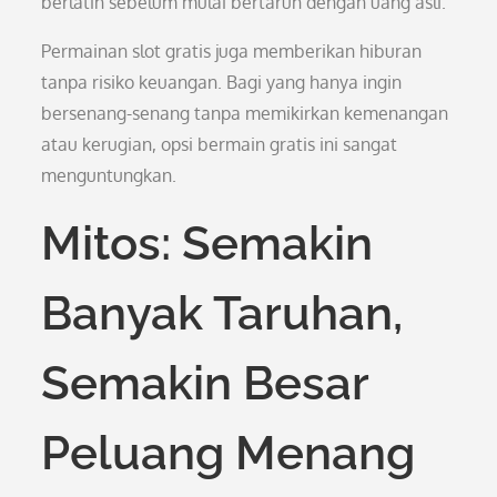
berlatih sebelum mulai bertaruh dengan uang asli.
Permainan slot gratis juga memberikan hiburan
tanpa risiko keuangan. Bagi yang hanya ingin
bersenang-senang tanpa memikirkan kemenangan
atau kerugian, opsi bermain gratis ini sangat
menguntungkan.
Mitos: Semakin
Banyak Taruhan,
Semakin Besar
Peluang Menang