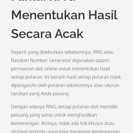
Menentukan Hasil
Secara Acak
Seperti yang disebutkan sebelumnya, RNG atau
Random Number Generator digunakan dalam
permainan slot online untuk menentukan hasil
setiap putaran. Ini berarti hasil setiap putaran tidak
dipengaruhi oleh putaran sebelumnya atau ukuran
taruhan yang Anda pasang.
Dengan adanya RNG, setiap putaran slot memiliki
peluang yang sama untuk menghasilkan
kemenangan. Artinya, tidak ada trik khusus atau
strategi tertentu yang bisa menjamin kemenangan