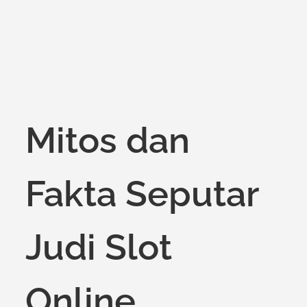
Mitos dan
Fakta Seputar
Judi Slot
Online