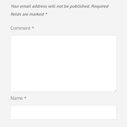
Your email address will not be published.
Required
fields are marked
*
Comment
*
Name
*