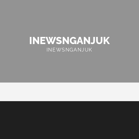
INEWSNGANJUK
INEWSNGANJUK