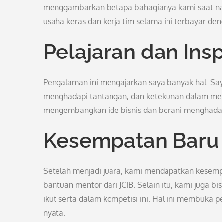
menggambarkan betapa bahagianya kami saat nam
usaha keras dan kerja tim selama ini terbayar de
Pelajaran dan Insp
Pengalaman ini mengajarkan saya banyak hal. Say
menghadapi tantangan, dan ketekunan dalam merai
mengembangkan ide bisnis dan berani menghadap
Kesempatan Baru
Setelah menjadi juara, kami mendapatkan kesemp
bantuan mentor dari JCIB. Selain itu, kami juga b
ikut serta dalam kompetisi ini. Hal ini membuka p
nyata.