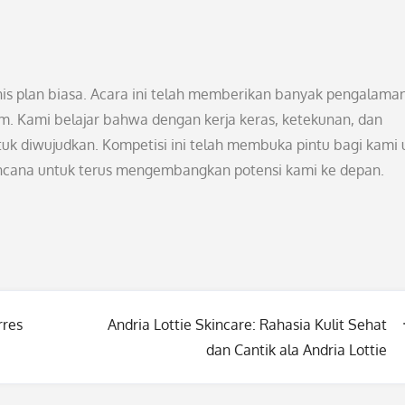
nis plan biasa. Acara ini telah memberikan banyak pengalama
tim. Kami belajar bahwa dengan kerja keras, ketekunan, dan
tuk diwujudkan. Kompetisi ini telah membuka pintu bagi kami 
rencana untuk terus mengembangkan potensi kami ke depan.
rres
Andria Lottie Skincare: Rahasia Kulit Sehat
dan Cantik ala Andria Lottie