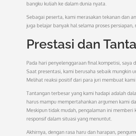
bangku kuliah ke dalam dunia nyata.
Sebagai peserta, kami merasakan tekanan dan ant
juga belajar banyak hal selama proses persiapan,
Prestasi dan Tant
Pada hari penyelenggaraan final kompetisi, saya
Saat presentasi, kami berusaha sebaik mungkin u
Melihat reaksi positif dari para juri membuat ka
Tantangan terbesar yang kami hadapi adalah dal
harus mampu mempertahankan argumen kami dan 
Meskipun tidak mudah, pengalaman ini memberi ka
responsif dalam situasi yang menuntut.
Akhirnya, dengan rasa haru dan harapan, pengum