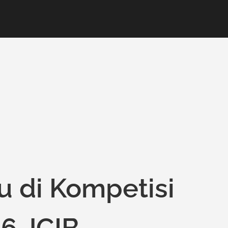
u di Kompetisi
16 JCIB