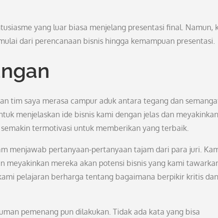
usiasme yang luar biasa menjelang presentasi final. Namun, 
 mulai dari perencanaan bisnis hingga kemampuan presentasi.
angan
 dan tim saya merasa campur aduk antara tegang dan semanga
ntuk menjelaskan ide bisnis kami dengan jelas dan meyakinkan
mi semakin termotivasi untuk memberikan yang terbaik.
am menjawab pertanyaan-pertanyaan tajam dari para juri. Ka
meyakinkan mereka akan potensi bisnis yang kami tawarkan
mi pelajaran berharga tentang bagaimana berpikir kritis da
uman pemenang pun dilakukan. Tidak ada kata yang bisa