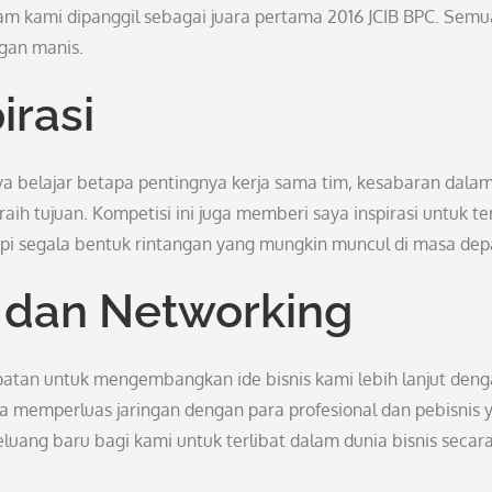
 kami dipanggil sebagai juara pertama 2016 JCIB BPC. Semu
ngan manis.
irasi
a belajar betapa pentingnya kerja sama tim, kesabaran dala
h tujuan. Kompetisi ini juga memberi saya inspirasi untuk te
i segala bentuk rintangan yang mungkin muncul di masa dep
 dan Networking
atan untuk mengembangkan ide bisnis kami lebih lanjut den
isa memperluas jaringan dengan para profesional dan pebisnis 
eluang baru bagi kami untuk terlibat dalam dunia bisnis secar