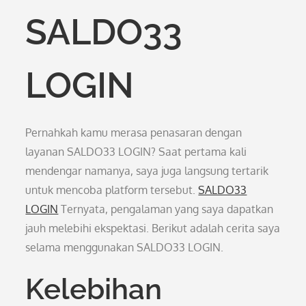
SALDO33
LOGIN
Pernahkah kamu merasa penasaran dengan
layanan SALDO33 LOGIN? Saat pertama kali
mendengar namanya, saya juga langsung tertarik
untuk mencoba platform tersebut.
SALDO33
LOGIN
Ternyata, pengalaman yang saya dapatkan
jauh melebihi ekspektasi. Berikut adalah cerita saya
selama menggunakan SALDO33 LOGIN.
Kelebihan