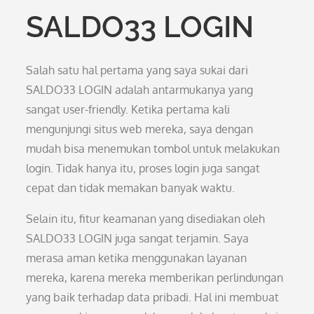
SALDO33 LOGIN
Salah satu hal pertama yang saya sukai dari
SALDO33 LOGIN adalah antarmukanya yang
sangat user-friendly. Ketika pertama kali
mengunjungi situs web mereka, saya dengan
mudah bisa menemukan tombol untuk melakukan
login. Tidak hanya itu, proses login juga sangat
cepat dan tidak memakan banyak waktu.
Selain itu, fitur keamanan yang disediakan oleh
SALDO33 LOGIN juga sangat terjamin. Saya
merasa aman ketika menggunakan layanan
mereka, karena mereka memberikan perlindungan
yang baik terhadap data pribadi. Hal ini membuat