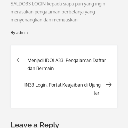
SALDO33 LOGIN kepada siapa pun yang ingin
merasakan pengalaman berbelanja yang
menyenangkan dan memuaskan.
By
admin
Post
Menjadi IDOLA33: Pengalaman Daftar
dan Bermain
navigation
JIN33 Login: Portal Keajaiban di Ujung
Jari
Leave a Reply