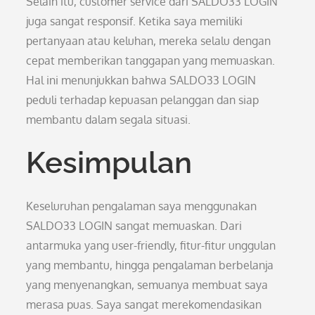
Selain itu, customer service dari SALDO33 LOGIN
juga sangat responsif. Ketika saya memiliki
pertanyaan atau keluhan, mereka selalu dengan
cepat memberikan tanggapan yang memuaskan.
Hal ini menunjukkan bahwa SALDO33 LOGIN
peduli terhadap kepuasan pelanggan dan siap
membantu dalam segala situasi.
Kesimpulan
Keseluruhan pengalaman saya menggunakan
SALDO33 LOGIN sangat memuaskan. Dari
antarmuka yang user-friendly, fitur-fitur unggulan
yang membantu, hingga pengalaman berbelanja
yang menyenangkan, semuanya membuat saya
merasa puas. Saya sangat merekomendasikan