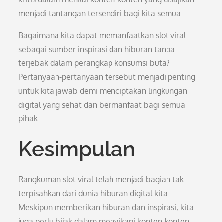
menjadi tantangan tersendiri bagi kita semua.
Bagaimana kita dapat memanfaatkan slot viral
sebagai sumber inspirasi dan hiburan tanpa
terjebak dalam perangkap konsumsi buta?
Pertanyaan-pertanyaan tersebut menjadi penting
untuk kita jawab demi menciptakan lingkungan
digital yang sehat dan bermanfaat bagi semua
pihak.
Kesimpulan
Rangkuman slot viral telah menjadi bagian tak
terpisahkan dari dunia hiburan digital kita.
Meskipun memberikan hiburan dan inspirasi, kita
juga perlu bijak dalam menyikapi konten-konten