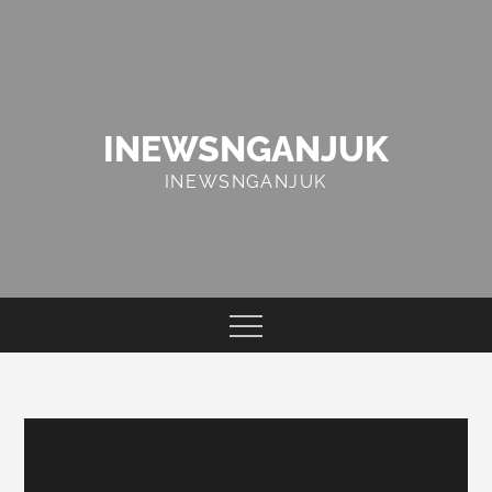
Skip
to
content
INEWSNGANJUK
INEWSNGANJUK