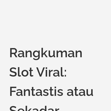
on
Rangkuman
Slot Viral:
Fantastis atau
Sekadar