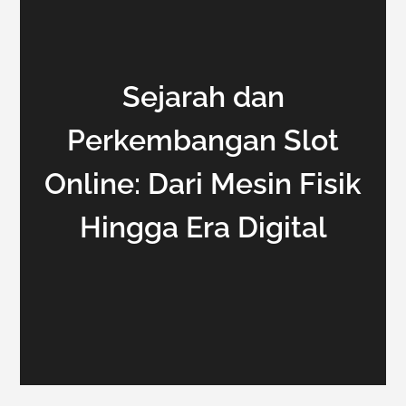
Sejarah dan
Perkembangan Slot
Online: Dari Mesin Fisik
Hingga Era Digital