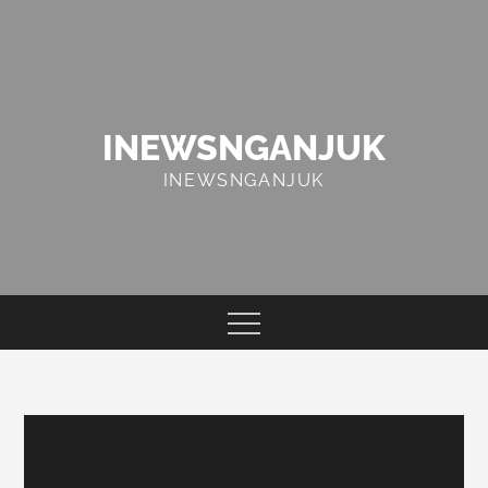
Skip
to
content
INEWSNGANJUK
INEWSNGANJUK