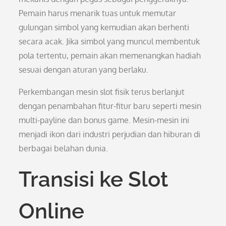
Pemain harus menarik tuas untuk memutar
gulungan simbol yang kemudian akan berhenti
secara acak. Jika simbol yang muncul membentuk
pola tertentu, pemain akan memenangkan hadiah
sesuai dengan aturan yang berlaku.
Perkembangan mesin slot fisik terus berlanjut
dengan penambahan fitur-fitur baru seperti mesin
multi-payline dan bonus game. Mesin-mesin ini
menjadi ikon dari industri perjudian dan hiburan di
berbagai belahan dunia.
Transisi ke Slot
Online