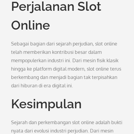
Perjalanan Slot
Online
Sebagai bagian dari sejarah perjudian, slot online
telah memberikan kontribusi besar dalam
mempopulerkan industri ini. Dari mesin fisik klasik
hingga ke platform digital modern, slot online terus
berkembang dan menjadi bagian tak terpisahkan
dari hiburan di era digital ini.
Kesimpulan
Sejarah dan perkembangan slot online adalah bukti
nyata dari evolusi industri perjudian. Dari mesin