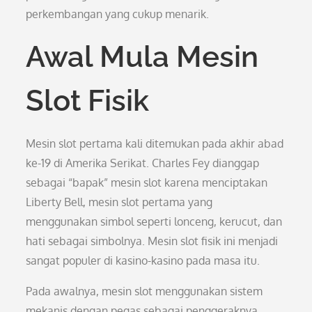
perkembangan yang cukup menarik.
Awal Mula Mesin
Slot Fisik
Mesin slot pertama kali ditemukan pada akhir abad
ke-19 di Amerika Serikat. Charles Fey dianggap
sebagai “bapak” mesin slot karena menciptakan
Liberty Bell, mesin slot pertama yang
menggunakan simbol seperti lonceng, kerucut, dan
hati sebagai simbolnya. Mesin slot fisik ini menjadi
sangat populer di kasino-kasino pada masa itu.
Pada awalnya, mesin slot menggunakan sistem
mekanis dengan pegas sebagai penggeraknya.