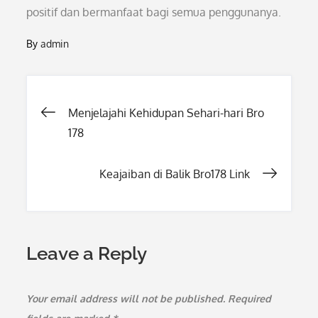
positif dan bermanfaat bagi semua penggunanya.
By
admin
Post
Menjelajahi Kehidupan Sehari-hari Bro
178
navigation
Keajaiban di Balik Bro178 Link
Leave a Reply
Your email address will not be published.
Required