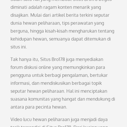
diminati adalah ragam konten menarik yang
disajikan. Mulai dari artikel berita terkini seputar
dunia hewan peliharaan, tips perawatan yang
berguna, hingga kisah-kisah mengharukan tentang
kehidupan hewan, semuanya dapat ditemukan di
situs ini.
Tak hanya itu, Situs Bro178 juga menyediakan
forum diskusi online yang memungkinkan para
pengguna untuk berbagi pengalaman, bertukar
informasi, dan mendiskusikan berbagai topik
seputar hewan peliharaan. Hal ini menciptakan
suasana komunitas yang hangat dan mendukung di
antara para pecinta hewan.
Video lucu hewan peliharaan juga menjadi daya