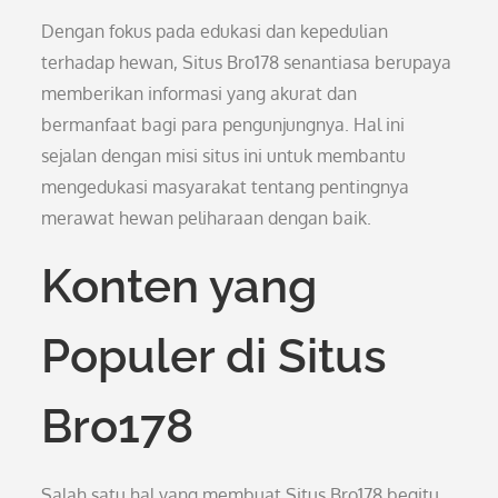
Dengan fokus pada edukasi dan kepedulian
terhadap hewan, Situs Bro178 senantiasa berupaya
memberikan informasi yang akurat dan
bermanfaat bagi para pengunjungnya. Hal ini
sejalan dengan misi situs ini untuk membantu
mengedukasi masyarakat tentang pentingnya
merawat hewan peliharaan dengan baik.
Konten yang
Populer di Situs
Bro178
Salah satu hal yang membuat Situs Bro178 begitu