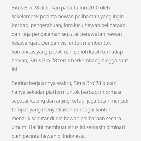
Situs Bro178 didirikan pada tahun 2010 oleh
sekelompok pecinta hewan peliharaan yang ingin
berbagi pengetahuan, foto lucu hewan peliharaan,
dan juga pengalaman seputar perawatan hewan
kesayangan. Dengan visi untuk membentuk
komunitas yang peduli dan penuh kasih terhadap
hewan, Situs Bro178 terus berkembang hingga saat
ini.
Seiring berjalannya waktu, Situs Bro178 bukan
hanya sekadar platform untuk berbagi informasi
seputar kucing dan anjing, tetapi juga telah menjadi
tempat yang menyediakan berbagai konten
menarik seputar dunia hewan peliharaan secara
umum. Hal ini membuat situs ini semakin diminati
oleh pecinta hewan di Indonesia.