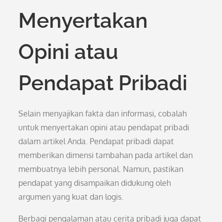
Menyertakan
Opini atau
Pendapat Pribadi
Selain menyajikan fakta dan informasi, cobalah
untuk menyertakan opini atau pendapat pribadi
dalam artikel Anda. Pendapat pribadi dapat
memberikan dimensi tambahan pada artikel dan
membuatnya lebih personal. Namun, pastikan
pendapat yang disampaikan didukung oleh
argumen yang kuat dan logis.
Berbagi pengalaman atau cerita pribadi juga dapat