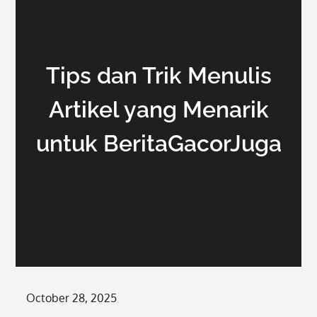
Tips dan Trik Menulis
Artikel yang Menarik
untuk BeritaGacorJuga
Posted
October 28, 2025