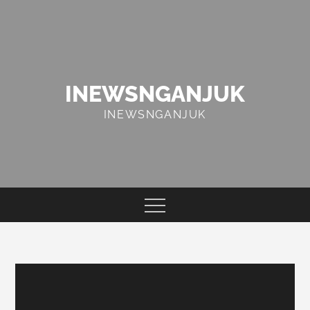
Skip
to
content
INEWSNGANJUK
INEWSNGANJUK