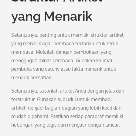
yang Menarik
Selanjutnya, penting untuk memiliki struktur artikel
yang menarik agar pembaca tertarik untuk terus
membaca. Mulailah dengan pembukaan yang
menggugah minat pembaca. Gunakan kalimat
pembuka yang catchy atau fakta menarik untuk
menarik perhatian.
Selanjutnya, susunlah artikel Anda dengan jelas dan
terstruktur. Gunakan subjudul untuk membagi
artikel menjadi bagian-bagian yang lebih kecil dan
mudah dipahami. Pastikan setiap paragraf memiliki
hubungan yang logis dan mengalir dengan lancar.