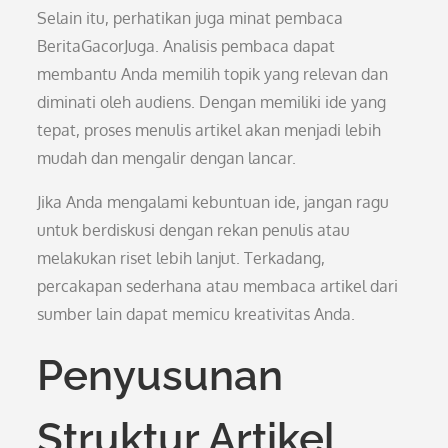
Selain itu, perhatikan juga minat pembaca
BeritaGacorJuga. Analisis pembaca dapat
membantu Anda memilih topik yang relevan dan
diminati oleh audiens. Dengan memiliki ide yang
tepat, proses menulis artikel akan menjadi lebih
mudah dan mengalir dengan lancar.
Jika Anda mengalami kebuntuan ide, jangan ragu
untuk berdiskusi dengan rekan penulis atau
melakukan riset lebih lanjut. Terkadang,
percakapan sederhana atau membaca artikel dari
sumber lain dapat memicu kreativitas Anda.
Penyusunan
Struktur Artikel