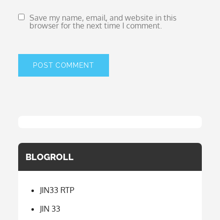
Save my name, email, and website in this
browser for the next time I comment.
BLOGROLL
JIN33 RTP
JIN 33