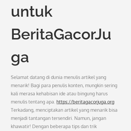
untuk
BeritaGacorJu
ga
Selamat datang di dunia menulis artikel yang
menarik! Bagi para penulis konten, mungkin sering
kali merasa kehabisan ide atau bingung harus
menulis tentang apa.
https://beritagacorjuga.org
Terkadang, menciptakan artikel yang menarik bisa
menjadi tantangan tersendiri. Namun, jangan
khawatir! Dengan beberapa tips dan trik