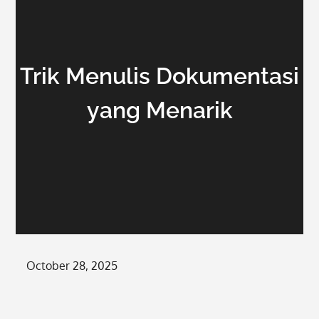
Trik Menulis Dokumentasi
yang Menarik
Posted
October 28, 2025
on