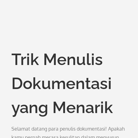
Trik Menulis
Dokumentasi
yang Menarik
Selamat datang para penulis dokumentasi! Apakah
kamu pernah merasa kesulitan dalam menyusun