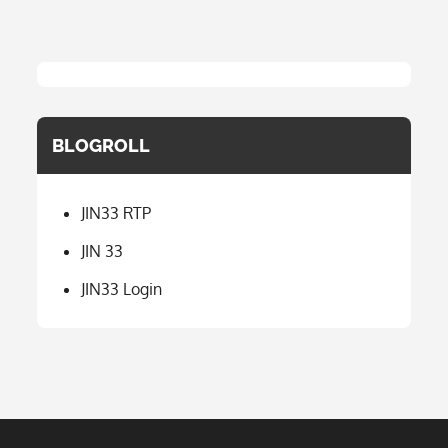
BLOGROLL
JIN33 RTP
JIN 33
JIN33 Login