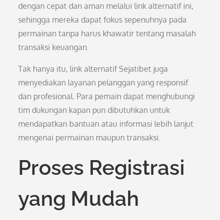
dengan cepat dan aman melalui link alternatif ini,
sehingga mereka dapat fokus sepenuhnya pada
permainan tanpa harus khawatir tentang masalah
transaksi keuangan.
Tak hanya itu, link alternatif Sejatibet juga
menyediakan layanan pelanggan yang responsif
dan profesional. Para pemain dapat menghubungi
tim dukungan kapan pun dibutuhkan untuk
mendapatkan bantuan atau informasi lebih lanjut
mengenai permainan maupun transaksi.
Proses Registrasi
yang Mudah