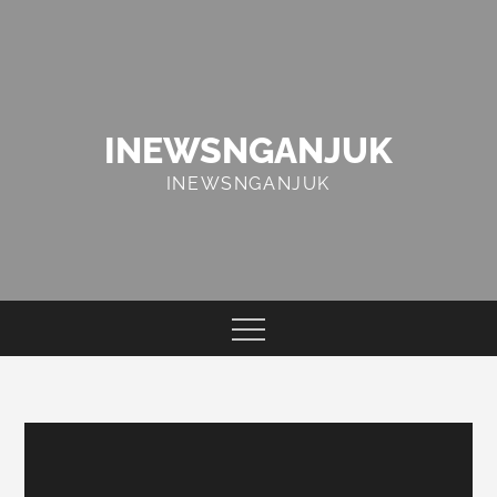
Skip
to
content
INEWSNGANJUK
INEWSNGANJUK