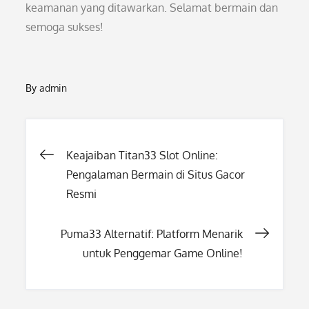
keamanan yang ditawarkan. Selamat bermain dan
semoga sukses!
By
admin
Post
Keajaiban Titan33 Slot Online:
Pengalaman Bermain di Situs Gacor
navigation
Resmi
Puma33 Alternatif: Platform Menarik
untuk Penggemar Game Online!