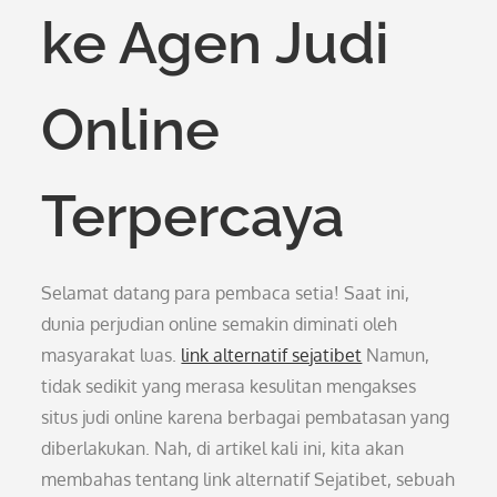
ke Agen Judi
Online
Terpercaya
Selamat datang para pembaca setia! Saat ini,
dunia perjudian online semakin diminati oleh
masyarakat luas.
link alternatif sejatibet
Namun,
tidak sedikit yang merasa kesulitan mengakses
situs judi online karena berbagai pembatasan yang
diberlakukan. Nah, di artikel kali ini, kita akan
membahas tentang link alternatif Sejatibet, sebuah