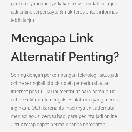
platform yang menyediakan akses mudah ke agen
judi online terpercaya. Simak terus untuk informasi
lebih lanjut!
Mengapa Link
Alternatif Penting?
Seiring dengan perkembangan teknologi, situs judi
online seringkali diblokir oleh pemerintah atau
internet positif. Hal ini membuat para pemain judi
online sulit untuk mengakses platform yang mereka
inginkan. Oleh karena itu, hadirnya link alternatif
menjadi solusi cerdas bagi para pecinta judi online
untuk tetap dapat bermain tanpa hambatan.