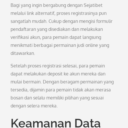
Bagi yang ingin bergabung dengan Sejatibet
melalui link alternatif, proses registrasinya pun
sangatlah mudah. Cukup dengan mengisi formulir
pendaftaran yang disediakan dan melakukan
verifikasi akun, para pemain dapat langsung
menikmati berbagai permainan judi online yang
ditawarkan.
Setelah proses registrasi selesai, para pemain
dapat melakukan deposit ke akun mereka dan
mulai bermain. Dengan beragam permainan yang
tersedia, dijamin para pemain tidak akan merasa
bosan dan selalu memiliki pilihan yang sesuai
dengan selera mereka.
Keamanan Data